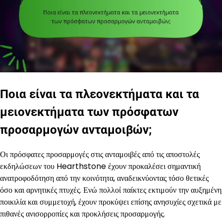
Ποια είναι τα πλεονεκτήματα και τα
μειονεκτήματα των πρόσφατων
προσαρμογών ανταμοιβών;
Οι πρόσφατες προσαρμογές στις ανταμοιβές από τις αποστολές
εκδηλώσεων του Hearthstone έχουν προκαλέσει σημαντική
ανατροφοδότηση από την κοινότητα, αναδεικνύοντας τόσο θετικές
όσο και αρνητικές πτυχές. Ενώ πολλοί παίκτες εκτιμούν την αυξημένη
ποικιλία και συμμετοχή, έχουν προκύψει επίσης ανησυχίες σχετικά με
πιθανές ανισορροπίες και προκλήσεις προσαρμογής.