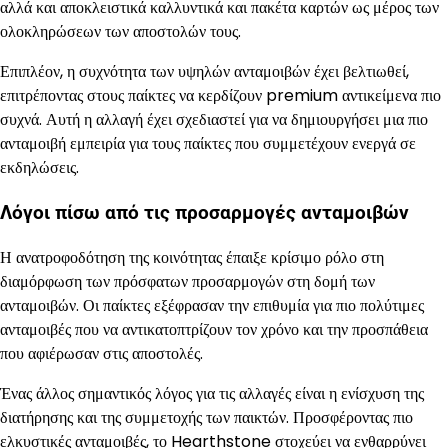
αλλά και αποκλειστικά καλλυντικά και πακέτα καρτών ως μέρος των
ολοκληρώσεων των αποστολών τους.
Επιπλέον, η συχνότητα των υψηλών ανταμοιβών έχει βελτιωθεί,
επιτρέποντας στους παίκτες να κερδίζουν premium αντικείμενα πιο
συχνά. Αυτή η αλλαγή έχει σχεδιαστεί για να δημιουργήσει μια πιο
ανταμοιβή εμπειρία για τους παίκτες που συμμετέχουν ενεργά σε
εκδηλώσεις.
Λόγοι πίσω από τις προσαρμογές ανταμοιβών
Η ανατροφοδότηση της κοινότητας έπαιξε κρίσιμο ρόλο στη
διαμόρφωση των πρόσφατων προσαρμογών στη δομή των
ανταμοιβών. Οι παίκτες εξέφρασαν την επιθυμία για πιο πολύτιμες
ανταμοιβές που να αντικατοπτρίζουν τον χρόνο και την προσπάθεια
που αφιέρωσαν στις αποστολές.
Ένας άλλος σημαντικός λόγος για τις αλλαγές είναι η ενίσχυση της
διατήρησης και της συμμετοχής των παικτών. Προσφέροντας πιο
ελκυστικές ανταμοιβές, το Hearthstone στοχεύει να ενθαρρύνει