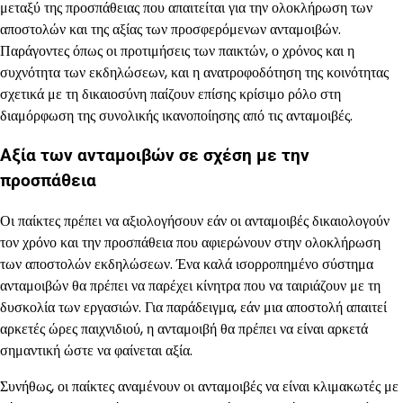
μεταξύ της προσπάθειας που απαιτείται για την ολοκλήρωση των
αποστολών και της αξίας των προσφερόμενων ανταμοιβών.
Παράγοντες όπως οι προτιμήσεις των παικτών, ο χρόνος και η
συχνότητα των εκδηλώσεων, και η ανατροφοδότηση της κοινότητας
σχετικά με τη δικαιοσύνη παίζουν επίσης κρίσιμο ρόλο στη
διαμόρφωση της συνολικής ικανοποίησης από τις ανταμοιβές.
Αξία των ανταμοιβών σε σχέση με την
προσπάθεια
Οι παίκτες πρέπει να αξιολογήσουν εάν οι ανταμοιβές δικαιολογούν
τον χρόνο και την προσπάθεια που αφιερώνουν στην ολοκλήρωση
των αποστολών εκδηλώσεων. Ένα καλά ισορροπημένο σύστημα
ανταμοιβών θα πρέπει να παρέχει κίνητρα που να ταιριάζουν με τη
δυσκολία των εργασιών. Για παράδειγμα, εάν μια αποστολή απαιτεί
αρκετές ώρες παιχνιδιού, η ανταμοιβή θα πρέπει να είναι αρκετά
σημαντική ώστε να φαίνεται αξία.
Συνήθως, οι παίκτες αναμένουν οι ανταμοιβές να είναι κλιμακωτές με