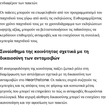
ενδιαφέρον των παικτών.
Οι παίκτες μπορούν να επωφεληθούν από τον προγραμματισμό του
παιχνιδιού τους γύρω από αυτές τις εκδηλώσεις. Ευθυγραμμίζοντας
τον χρόνο παιχνιδιού τους με το χρονοδιάγραμμα των εκδηλώσεων
υψηλής αξίας, μπορούν να βελτιστοποιήσουν τις πιθανότητες να
κερδίσουν επιθυμητές ανταμοιβές και να ενισχύσουν τη συνολική
εμπειρία παιχνιδιού τους.
Συναίσθημα της κοινότητας σχετικά με τη
δικαιοσύνη των ανταμοιβών
Η ανατροφοδότηση της κοινότητας παίζει ζωτικό ρόλο στη
διαμόρφωση των αντιλήψεων σχετικά με τη δικαιοσύνη των
ανταμοιβών στο Hearthstone. Οι παίκτες συχνά συζητούν τις
εμπειρίες και τις απόψεις τους σε φόρουμ και κοινωνικά μέσα,
γεγονός που μπορεί να επηρεάσει το πώς οι ανταμοιβές θεωρούνται
συλλογικά. Μια ισχυρή αίσθηση δικαιοσύνης μπορεί να ενισχύσει την
ικανοποίηση και την αφοσίωση των παικτών.