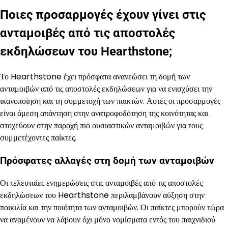
Ποιες προσαρμογές έχουν γίνει στις
ανταμοιβές από τις αποστολές
εκδηλώσεων του Hearthstone;
Το Hearthstone έχει πρόσφατα ανανεώσει τη δομή των
ανταμοιβών από τις αποστολές εκδηλώσεων για να ενισχύσει την
ικανοποίηση και τη συμμετοχή των παικτών. Αυτές οι προσαρμογές
είναι άμεση απάντηση στην ανατροφοδότηση της κοινότητας και
στοχεύουν στην παροχή πιο ουσιαστικών ανταμοιβών για τους
συμμετέχοντες παίκτες.
Πρόσφατες αλλαγές στη δομή των ανταμοιβών
Οι τελευταίες ενημερώσεις στις ανταμοιβές από τις αποστολές
εκδηλώσεων του Hearthstone περιλαμβάνουν αύξηση στην
ποικιλία και την ποιότητα των ανταμοιβών. Οι παίκτες μπορούν τώρα
να αναμένουν να λάβουν όχι μόνο νομίσματα εντός του παιχνιδιού