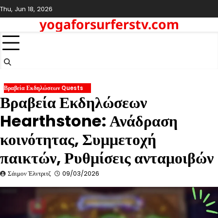
Skip
Thu, Jun 18, 2026
to
yogaforsurferstv.com
content
Βραβεία Εκδηλώσεων Quests
Βραβεία Εκδηλώσεων
Hearthstone: Ανάδραση
κοινότητας, Συμμετοχή
παικτών, Ρυθμίσεις ανταμοιβών
Σάιμον Έλντριτζ
09/03/2026