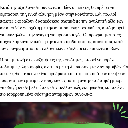
Κατά την αξιολόγηση των ανταμοιβών, οι παίκτες θα πρέπει να
εξετάσουν τη γενική αίσθηση μέσα στην κοινότητα. Εάν πολλοί
παίκτες εκφράζουν δυσαρέσκεια σχετικά με την αντιληπτή αξία των
ανταμοιβών σε σχέση με την απαιτούμενη προσπάθεια, αυτό μπορεί
να υποδηλώνει την ανάγκη για προσαρμογές. Οι προγραμματιστές
συχνά λαμβάνουν υπόψη την ανατροφοδότηση της κοινότητας κατά
τον προγραμματισμό μελλοντικών εκδηλώσεων και ανταμοιβών.
Η συμμετοχή στις συζητήσεις της κοινότητας μπορεί να παρέχει
πολύτιμες πληροφορίες σχετικά με τη δικαιοσύνη των ανταμοιβών. Οι
παίκτες θα πρέπει να είναι προδραστικοί στη μοιρασιά των σκέψεών
τους και των εμπειριών τους, καθώς αυτή η ανατροφοδότηση μπορεί
να οδηγήσει σε βελτιώσεις στις μελλοντικές εκδηλώσεις και σε ένα
πιο ισορροπημένο σύστημα ανταμοιβών συνολικά.