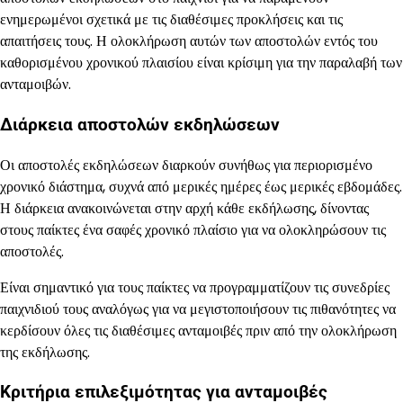
ενημερωμένοι σχετικά με τις διαθέσιμες προκλήσεις και τις
απαιτήσεις τους. Η ολοκλήρωση αυτών των αποστολών εντός του
καθορισμένου χρονικού πλαισίου είναι κρίσιμη για την παραλαβή των
ανταμοιβών.
Διάρκεια αποστολών εκδηλώσεων
Οι αποστολές εκδηλώσεων διαρκούν συνήθως για περιορισμένο
χρονικό διάστημα, συχνά από μερικές ημέρες έως μερικές εβδομάδες.
Η διάρκεια ανακοινώνεται στην αρχή κάθε εκδήλωσης, δίνοντας
στους παίκτες ένα σαφές χρονικό πλαίσιο για να ολοκληρώσουν τις
αποστολές.
Είναι σημαντικό για τους παίκτες να προγραμματίζουν τις συνεδρίες
παιχνιδιού τους αναλόγως για να μεγιστοποιήσουν τις πιθανότητες να
κερδίσουν όλες τις διαθέσιμες ανταμοιβές πριν από την ολοκλήρωση
της εκδήλωσης.
Κριτήρια επιλεξιμότητας για ανταμοιβές