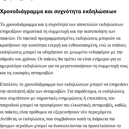
Χρονοδιάγραμμα και συχνότητα εκδηλώσεων
Το χρονοδιάγραμμα και η συχνότητα των αποστολών εκδηλώσεων
επηρεάζουν σημαντικά τη συμμετοχή και την ικανοποίηση των
παικτών. Οι τακτικά προγραμματισμένες εκδηλώσεις μπορούν να
κρατήσουν την κοινότητα ενεργή και ενθουσιασμένη, ενώ οι σπάνιες
εκδηλώσεις μπορεί να οδηγήσουν σε μειωμένο ενδιαφέρον με την
πάροδο του χρόνου. Οι παίκτες θα πρέπει να είναι ενήμεροι για το
ημερολόγιο εκδηλώσεων για να μεγιστοποιήσουν τη συμμετοχή τους
και τις ευκαιρίες ανταμοιβών.
Επιπλέον, το χρονοδιάγραμμα των εκδηλώσεων μπορεί να επηρεάσει
την αντιληπτή αξία των ανταμοιβών. Για παράδειγμα, οι εκδηλώσεις
που συμπίπτουν με σημαντικές ενημερώσεις ή επεκτάσεις του
παιχνιδιού μπορεί να προσφέρουν πιο ελκυστικές ανταμοιβές, καθώς
οι παίκτες είναι πρόθυμοι να εξερευνήσουν νέο περιεχόμενο.
Αντίθετα, οι εκδηλώσεις που συμβαίνουν κατά τη διάρκεια πιο
ήσυχων περιόδων μπορεί να δυσκολεύονται να προσελκύσουν το