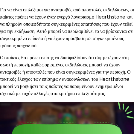
Για να είναι επιλέξιμοι για ανταμοιβές από αποστολές εκδηλώσεων, οι
παίκτες πρέπει να έχουν έναν ενεργό λογαριασμό Hearthstone και
να πληρούν οποιεσδήποτε συγκεκριμένες απαιτήσεις που έχουν τεθεί
για την εκδήλωση. Αυτό μπορεί να περιλαμβάνει το να βρίσκονται σε
συγκεκριμένο επίπεδο ή να έχουν πρόσβαση σε συγκεκριμένους
τρόπους παιχνιδιού.
Οι παίκτες θα πρέπει επίσης να διασφαλίσουν ότι συμμετέχουν στη
σωστή περιοχή, καθώς ορισμένες εκδηλώσεις μπορεί να έχουν
ανταμοιβές ή αποστολές που είναι συγκεκριμένες για την περιοχή. Ο
τακτικός έλεγχος των επίσημων ανακοινώσεων του Hearthstone
μπορεί να βοηθήσει τους παίκτες να παραμείνουν ενημερωμένοι
σχετικά με τυχόν αλλαγές στα κριτήρια επιλεξιμότητας.