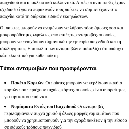
παιχνιδιού και αποκλειστικά καλλυντικά. Αυτές οι ανταμοιβές έχουν
σχεδιαστεί για να παρακινούν τους παίκτες να συμμετέχουν στο
παιχνίδι κατά τη διάρκεια ειδικών εκδηλώσεων.
Οι παίκτες μπορούν να αναμένουν να λάβουν τόσο άμεσες όσο και
μακροπρόθεσμες ωφέλειες από αυτές τις ανταμοιβές, οι οποίες
μπορούν να ενισχύσουν σημαντικά την εμπειρία παιχνιδιού και τη
συλλογή τους. Η ποικιλία των ανταμοιβών διασφαλίζει ότι υπάρχει
κάτι ελκυστικό για κάθε παίκτη.
Τύποι ανταμοιβών που προσφέρονται
Πακέτα Καρτών:
Οι παίκτες μπορούν να κερδίσουν πακέτα
καρτών που περιέχουν τυχαίες κάρτες, οι οποίες είναι απαραίτητες
για την κατασκευή ντεκ.
Νομίσματα Εντός του Παιχνιδιού:
Οι ανταμοιβές
περιλαμβάνουν συχνά χρυσό ή άλλες μορφές νομισμάτων που
μπορούν να χρησιμοποιηθούν για την αγορά πακέτων ή την είσοδο
σε ειδικούς τρόπους παιχνιδιού.