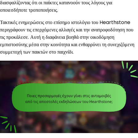
διασφαλίζοντας ότι οι παίκτες κατανοούν τους λόγους για
οποιεσδήποτε τροποποιήσεις.
Τακτικές ενημερώσεις στο επίσημο ιστολόγιο του Hearthstone
περιγράφουν τις επερχόμενες αλλαγές και την ανατροφοδότηση που
τις προκάλεσε. Αυτή η διαφάνεια βοηθά στην οικοδόμηση
εμπιστοσύνης μέσα στην κοινότητα και ενθαρρύνει τη συνεχιζόμενη
συμμετοχή των παικτών στο παιχνίδι.